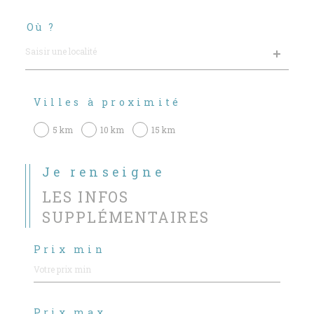
Où ?
Localisation
Villes à proximité
5 km
10 km
15 km
Je renseigne
LES INFOS
SUPPLÉMENTAIRES
Prix min
Prix max