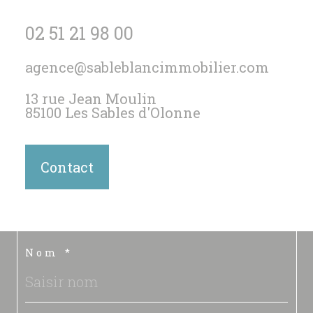
02 51 21 98 00
agence@sableblancimmobilier.com
13 rue Jean Moulin
85100
Les Sables d'Olonne
Contact
Nom *