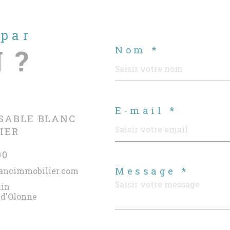
 par
 ?
Nom *
E-mail *
SABLE BLANC
IER
00
Message *
ancimmobilier.com
lin
 d'Olonne