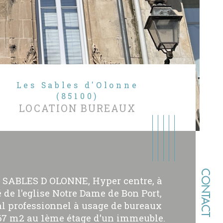
Les Sables d'Olonne
(85100)
LOCATION BUREAUX
CONTACT
 SABLES D OLONNE, Hyper centre, à
é de l'eglise Notre Dame de Bon Port,
al professionnel à usage de bureaux
67 m2 au 1ème étage d'un immeuble.