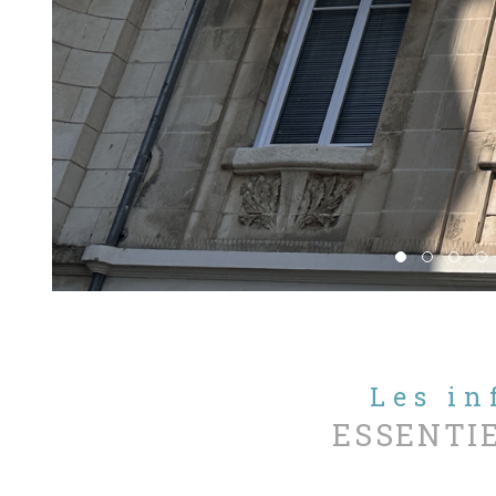
Les i
ESSENTI