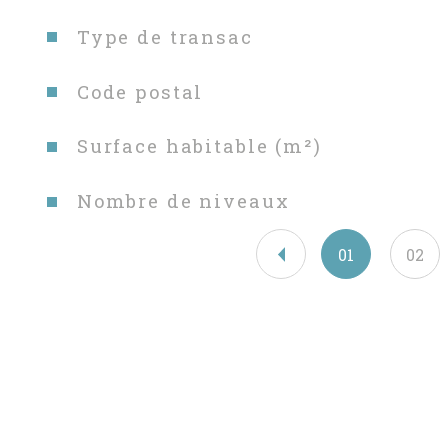
Caractéristiques
Valeurs
Type de transac
Code postal
Surface habitable (m²)
Nombre de niveaux
01
02