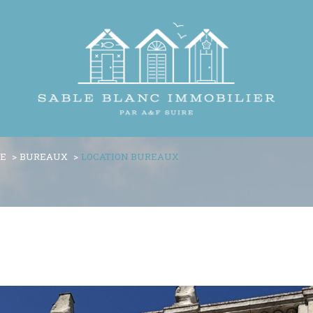
NE
BUREAUX
LOCATION BUREAUX