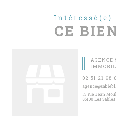
Intéressé(e)
CE BIEN
AGENCE 
IMMOBIL
02 51 21 98 
agence@sablebl
13 rue Jean Mou
85100 Les Sables