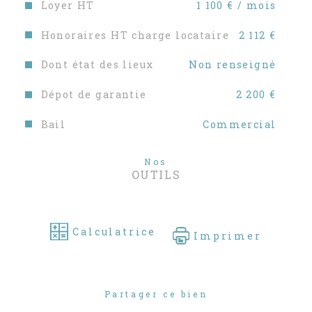
Loyer HT
1 100 € / mois
Honoraires HT charge locataire
2 112 €
Dont état des lieux
Non renseigné
Dépot de garantie
2 200 €
Bail
Commercial
Nos
OUTILS
Calculatrice
Imprimer
Partager ce bien