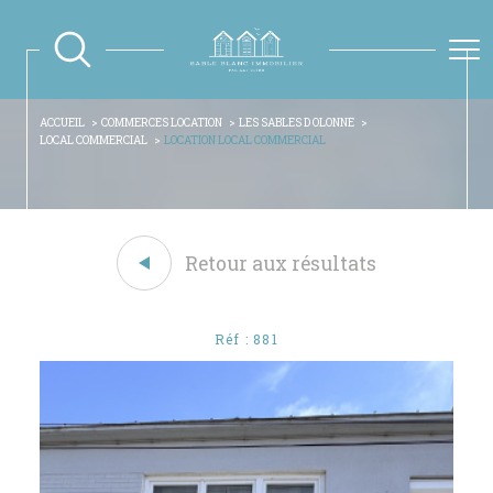
ACCUEIL
COMMERCES LOCATION
LES SABLES D OLONNE
LOCAL COMMERCIAL
LOCATION LOCAL COMMERCIAL
Retour aux résultats
Réf : 881