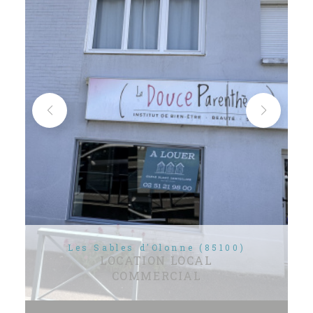
Les Sables d'Olonne (85100)
LOCATION LOCAL
COMMERCIAL