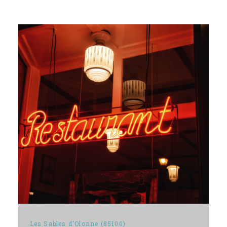
Les Sables d'Olonne (85100)