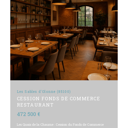
Les Sables d'Olonne (85100)
CESSION FONDS DE COMMERCE
RESTAURANT
472 500 €
Les Quais de la Chaume : Cession du Fonds de Commerce