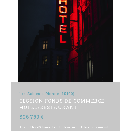
Les Sables d'Olonne (85100)
CESSION FONDS DE COMMERCE
HOTEL/RESTAURANT
896 750 €
Aux Sables d'Olonne, bel établissement d'Hôtel Restaurant