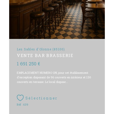
Les Sables d'Olonne (85100)
VENTE BAR BRASSERIE
1 691 250 €
EMPLACEMENT NUMERO UN, pour cet établissement
d'exception disposant de 96 couverts en intérieur et 130
couverts en terrasse. Le local dispose...
Sélectionner
Réf : 639