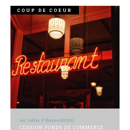
COUP DE COEUR
Les Sables d'Olonne (85100)
CESSION FONDS DE COMMERCE