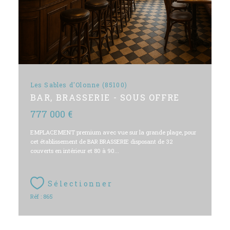
Les Sables d'Olonne (85100)
BAR, BRASSERIE - SOUS OFFRE
777 000 €
EMPLACEMENT premium avec vue sur la grande plage, pour
cet établissement de BAR BRASSERIE disposant de 32
couverts en intérieur et 80 à 90...
Sélectionner
Réf : 865