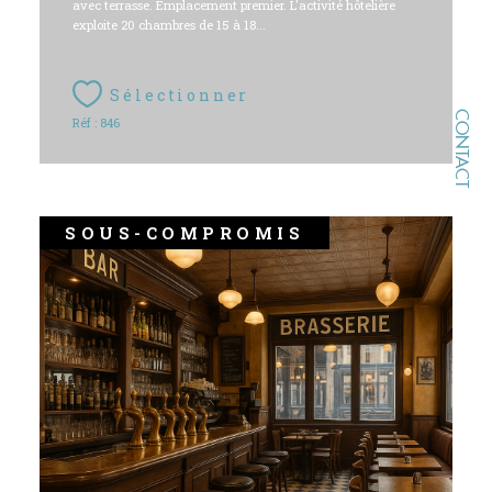
avec terrasse. Emplacement premier. L'activité hôtelière
exploite 20 chambres de 15 à 18...
Sélectionner
CONTACT
Réf : 846
SOUS-COMPROMIS