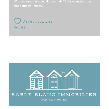
d'un restaurant reconnu disposant de 76 places environ dont
une partie en Terrasse....
Sélectionner
Réf : 882