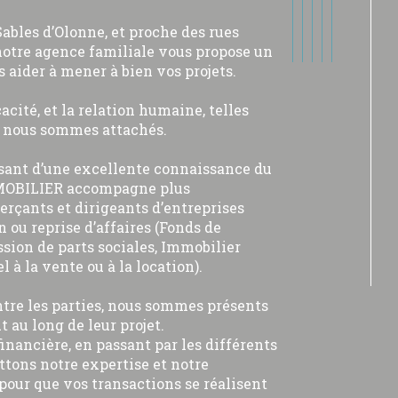
Sables d’Olonne, et proche des rues
notre agence familiale vous propose un
s aider à mener à bien vos projets.
icacité, et la relation humaine, telles
s nous sommes attachés.
sant d’une excellente connaissance du
OBILIER accompagne plus
rçants et dirigeants d’entreprises
n ou reprise d’affaires (Fonds de
ssion de parts sociales, Immobilier
l à la vente ou à la location).
ntre les parties, nous sommes présents
t au long de leur projet.
financière, en passant par les différents
ttons notre expertise et notre
pour que vos transactions se réalisent