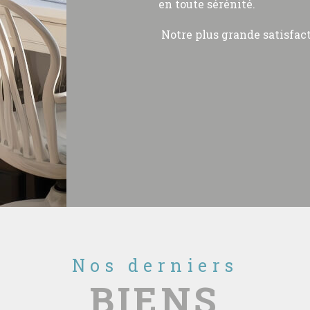
en toute sérénité.
Notre plus grande satisfacti
Nos derniers
BIENS