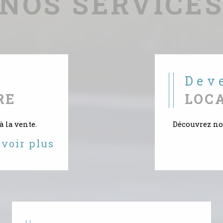
NOS SERVICE
Dev
RE
LOC
à la vente.
Découvrez nos
avoir plus