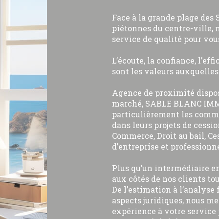
Face à la grande plage des 
piétonnes du centre-ville, 
service de qualité pour vou
L’écoute, la confiance, l’eff
sont les valeurs auxquelle
Agence de proximité dispo
marché, SABLE BLANC IMM
particulièrement les comme
dans leurs projets de cessio
Commerce, Droit au bail, Ce
d’entreprise et professionne
Plus qu’un intermédiaire e
aux côtés de nos clients tou
De l’estimation à l’analyse 
aspects juridiques, nous me
expérience à votre service 