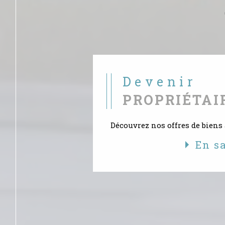
Devenir
PROPRIÉTAI
Découvrez nos offres de biens 
En s