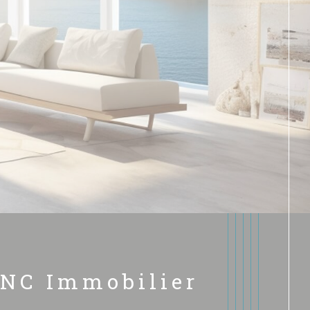
ANC
Immobilier