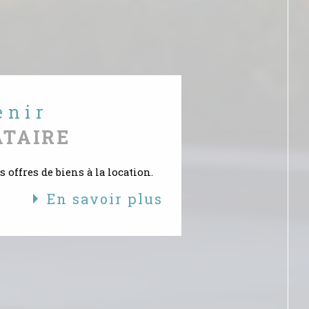
S
enir
ATAIRE
 offres de biens à la location.
En savoir plus