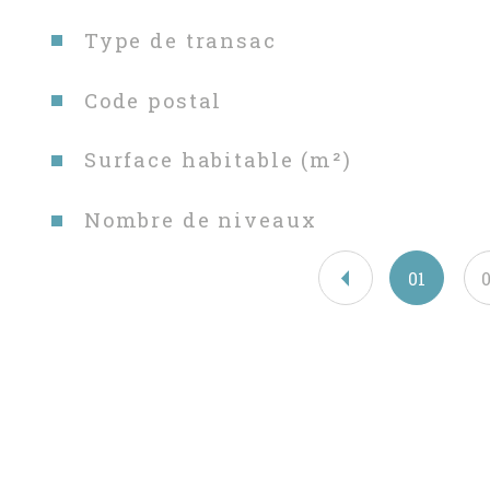
Caractéristiques
Valeurs
Type de transac
Code postal
Surface habitable (m²)
Nombre de niveaux
01