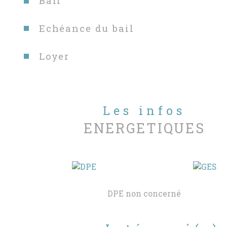
Bail
Echéance du bail
Loyer
Les infos
ENERGETIQUES
DPE non concerné