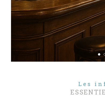
Les i
ESSENTI