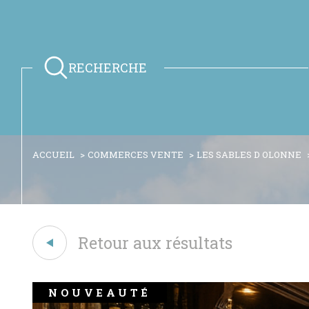
RECHERCHE
ACCUEIL
COMMERCES VENTE
LES SABLES D OLONNE
Retour aux résultats
NOUVEAUTÉ