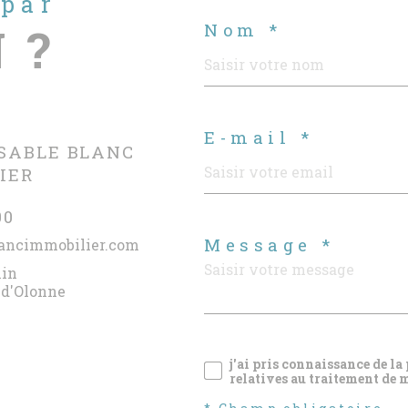
 par
 ?
Nom *
E-mail *
SABLE BLANC
IER
00
Message *
ancimmobilier.com
lin
 d'Olonne
j'ai pris connaissance de la
relatives au traitement de 