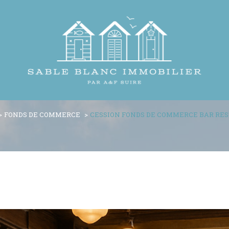
FONDS DE COMMERCE
CESSION FONDS DE COMMERCE BAR RE