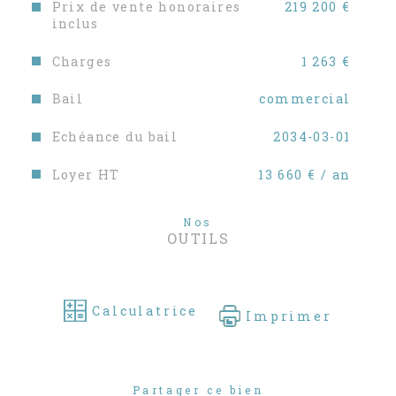
Prix de vente honoraires
219 200 €
inclus
Charges
1 263 €
Bail
commercial
Echéance du bail
2034-03-01
Loyer HT
13 660 € / an
Nos
OUTILS
Calculatrice
Imprimer
Partager ce bien