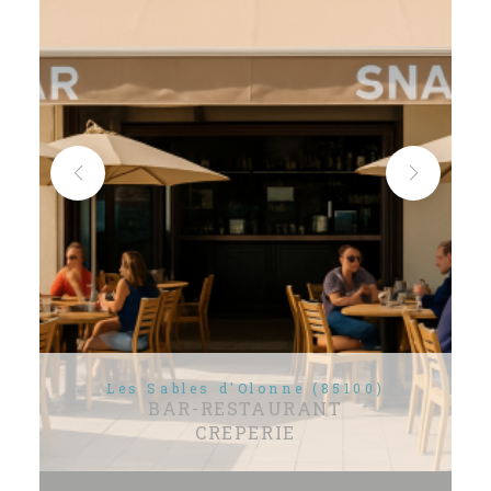
Les Sables d'Olonne (85100)
BAR-RESTAURANT
CREPERIE