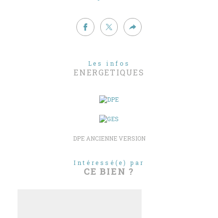
Les infos
ENERGETIQUES
DPE ANCIENNE VERSION
Intéressé(e) par
CE BIEN ?