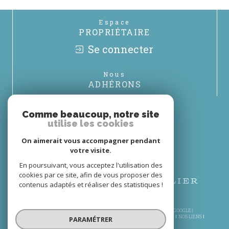
Espace
PROPRIÉTAIRE
Se connecter
Nous
ADHÉRONS
Comme beaucoup, notre site
utilise les cookies
On aimerait vous accompagner pendant
votre visite.
En poursuivant, vous acceptez l'utilisation des
cookies par ce site, afin de vous proposer des
contenus adaptés et réaliser des statistiques !
© 2026 | TOUS DROITS RÉSERVÉS | TRADUCTION POWERED BY GOOGLE |
PLAN DU SITE
MENTIONS LÉGALES
NOS HONORAIRES
ADMIN
NOS LIENS
PARAMÉTRER
POLITIQUE RGPD
COOKIES