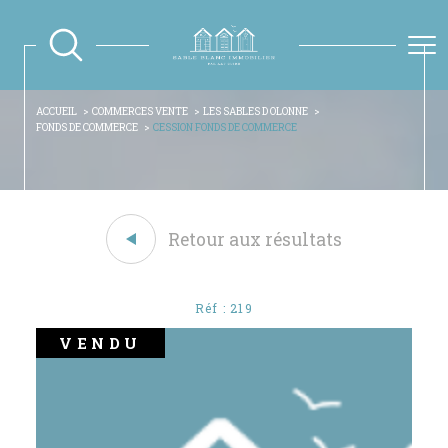
ACCUEIL
COMMERCES VENTE
LES SABLES D OLONNE
FONDS DE COMMERCE
CESSION FONDS DE COMMERCE
Retour aux résultats
Réf : 219
VENDU