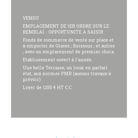
VENDU
EMPLACEMENT DE 1ER ORDRE SUR LE
REMBLAI - OPPORTUNITE A SAISIR
Fonds de commerce de vente sur place et
à emporter de Glaces ; Boissons ; et autres
; avec un emplacement de premier choix.
Etablissement ouvert à l'année.
Une belle Terrasse, un local en parfait
état, aux normes PMR (aucuns travaux à
prévoir).
Loyer de 1250 € HT C.C.