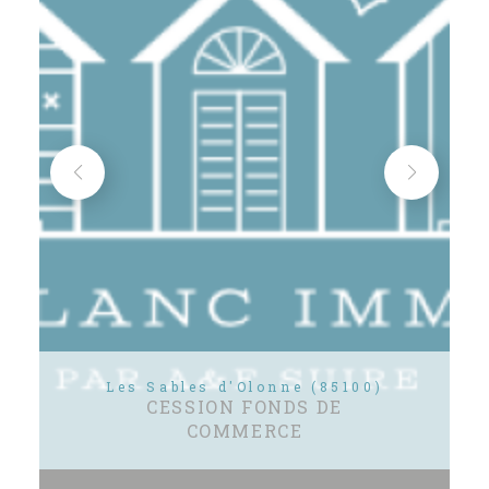
Les Sables d'Olonne (85100)
CESSION FONDS DE
COMMERCE