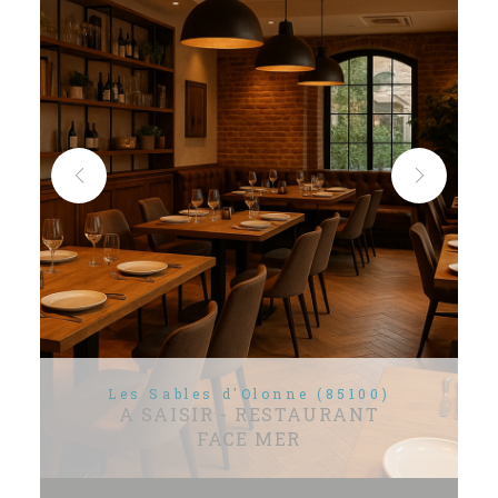
Les Sables d'Olonne (85100)
A SAISIR - RESTAURANT
FACE MER