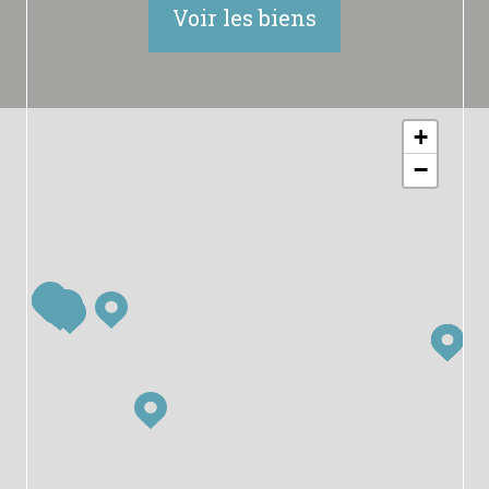
Voir les biens
+
−