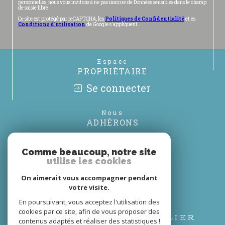
personnelles, nous vous invitons à ne pas inscrire de Données sensibles dans le champ
de saisie libre.
Ce site est protégé par reCAPTCHA, les
Politiques de Confidentialité
et es
Conditions d'utilisation
de Google s'appliquent.
Espace
PROPRIÉTAIRE
Se connecter
Nous
ADHÉRONS
Comme beaucoup, notre site
utilise les cookies
On aimerait vous accompagner pendant
votre visite.
En poursuivant, vous acceptez l'utilisation des
cookies par ce site, afin de vous proposer des
contenus adaptés et réaliser des statistiques !