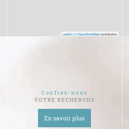
Leaflet
|
© OpenStreetMap
contributors
Confiez-nous
VOTRE RECHERCHE
En savoir plus