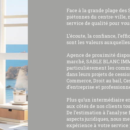
Face à la grande plage des 
piétonnes du centre-ville, 
service de qualité pour vou
L’écoute, la confiance, l’eff
sont les valeurs auxquelle
Agence de proximité dispo
marché, SABLE BLANC IMM
particulièrement les comme
dans leurs projets de cessio
Commerce, Droit au bail, Ce
d’entreprise et professionne
Plus qu’un intermédiaire e
aux côtés de nos clients tou
De l’estimation à l’analyse 
aspects juridiques, nous me
expérience à votre service 