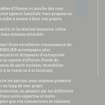
Sables d’Olonne, et proche des rues
notre agence familiale vous propose un
s aider à mener à bien vos projets.
icacité, et la relation humaine, telles
s nous sommes attachés.
sant d’une excellente connaissance du
OBILIER accompagne plus
rçants et dirigeants d’entreprises
n ou reprise d’affaires (Fonds de
ssion de parts sociales, Immobilier
l à la vente ou à la location).
ntre les parties, nous sommes présents
t au long de leur projet.
financière, en passant par les différents
ttons notre expertise et notre
pour que vos transactions se réalisent