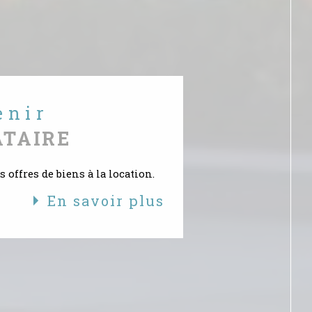
S
enir
ATAIRE
 offres de biens à la location.
En savoir plus