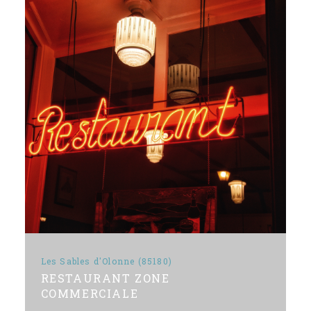
Les Sables d'Olonne (85180)
RESTAURANT ZONE
COMMERCIALE