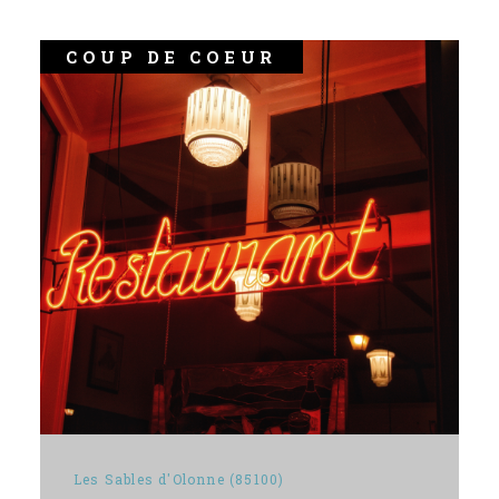
COUP DE COEUR
Les Sables d'Olonne (85100)