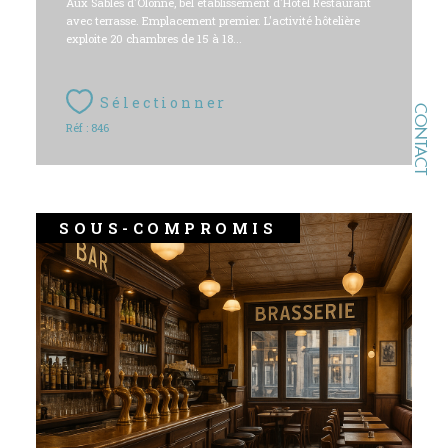
Aux Sables d'Olonne, bel établissement d'Hôtel Restaurant
avec terrasse. Emplacement premier. L'activité hôtelière
exploite 20 chambres de 15 à 18...
Sélectionner
CONTACT
Réf : 846
SOUS-COMPROMIS