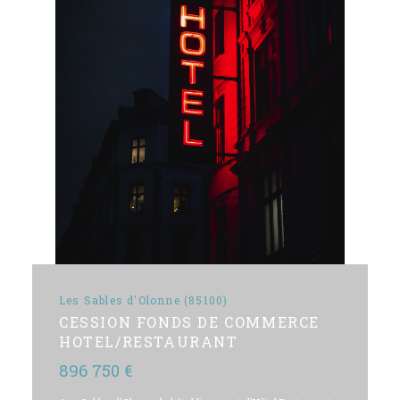
Les Sables d'Olonne (85100)
CESSION FONDS DE COMMERCE
HOTEL/RESTAURANT
896 750 €