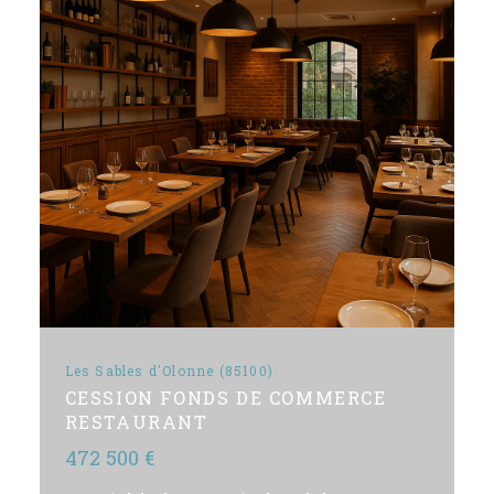
Les Sables d'Olonne (85100)
CESSION FONDS DE COMMERCE
RESTAURANT
472 500 €