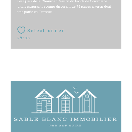
Les Quais de la Chaume : Cession du Fonds de Commerce
d'un restaurant reconnu disposant de 76 places environ dont
une partie en Terrasse....
Sélectionner
Réf : 882