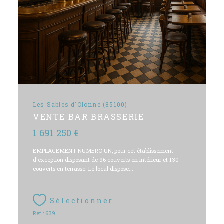
Les Sables d'Olonne (85100)
VENTE BAR BRASSERIE
1 691 250 €
EMPLACEMENT NUMERO UN, pour cet établissement
d'exception disposant de 96 couverts en intérieur et 130
couverts en terrasse. Le local dispose...
Sélectionner
Réf : 639