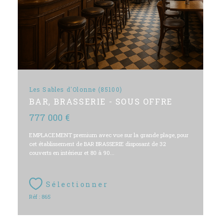
Les Sables d'Olonne (85100)
BAR, BRASSERIE - SOUS OFFRE
777 000 €
EMPLACEMENT premium avec vue sur la grande plage, pour
cet établissement de BAR BRASSERIE disposant de 32
couverts en intérieur et 80 à 90...
Sélectionner
Réf : 865