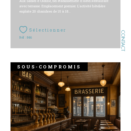
Aux Sables d'Olonne, bel établissement d'Hôtel Restaurant
avec terrasse. Emplacement premier. L'activité hôtelière
exploite 20 chambres de 15 à 18...
Sélectionner
CONTACT
Réf : 846
SOUS-COMPROMIS