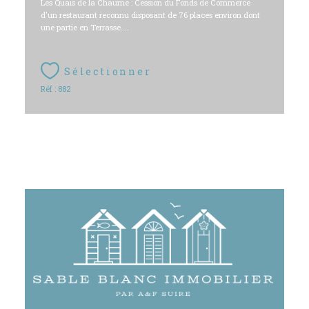
Les Quais de la Chaume : Cession du Fonds de Commerce
d'un restaurant reconnu disposant de 76 places environ dont
une partie en Terrasse....
Sélectionner
Réf : 882