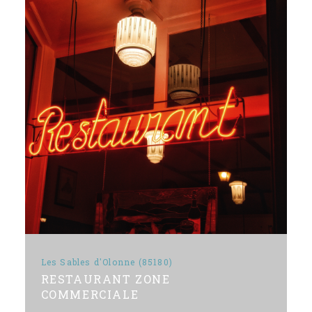
Les Sables d'Olonne (85180)
RESTAURANT ZONE
COMMERCIALE