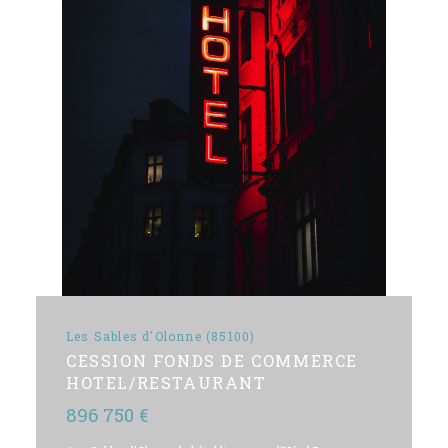
Les Sables d'Olonne (85100)
CESSION FONDS DE COMMERCE
HOTEL/RESTAURANT
896 750 €