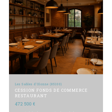
Les Sables d'Olonne (85100)
CESSION FONDS DE COMMERCE
RESTAURANT
472 500 €