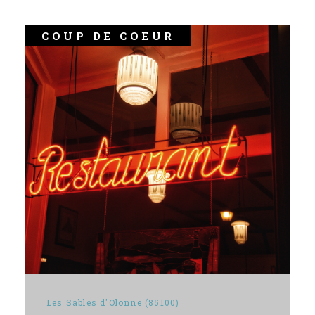
COUP DE COEUR
Les Sables d'Olonne (85100)