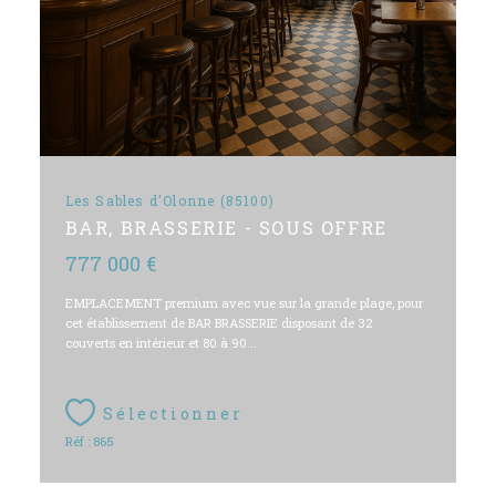
Les Sables d'Olonne (85100)
BAR, BRASSERIE - SOUS OFFRE
777 000 €
EMPLACEMENT premium avec vue sur la grande plage, pour
cet établissement de BAR BRASSERIE disposant de 32
couverts en intérieur et 80 à 90...
Sélectionner
Réf : 865