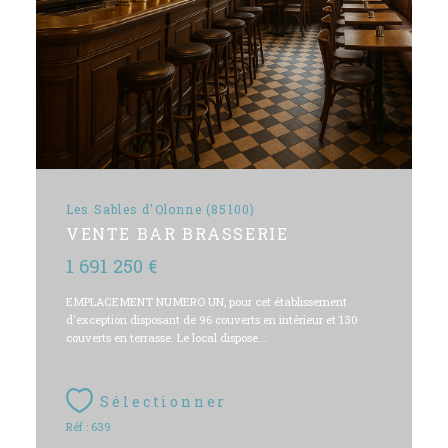
Les Sables d'Olonne (85100)
VENTE BAR BRASSERIE
1 691 250 €
EMPLACEMENT NUMERO UN, pour cet établissement
d'exception disposant de 96 couverts en intérieur et 130
couverts en terrasse. Le local dispose...
Sélectionner
Réf : 639