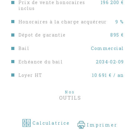
Prix de vente honoraires
196 200 €
inclus
Honoraires à la charge acquéreur
9 %
Dépot de garantie
895 €
Bail
Commercial
Echéance du bail
2034-02-09
Loyer HT
10 691 € / an
Nos
OUTILS
Calculatrice
Imprimer