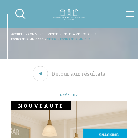
ACCUEIL
COMMERCES VENTE
STE FLAIVE DES LOUPS
FONDS DE COMMERCE
CESSION FONDS DE COMMERCE
Retour aux résultats
Réf : 887
NOUVEAUTÉ