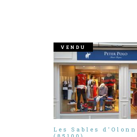
VENDU
Les Sables d'Olonn
(85100)