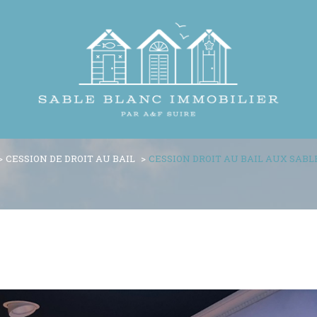
CESSION DE DROIT AU BAIL
CESSION DROIT AU BAIL AUX SABL