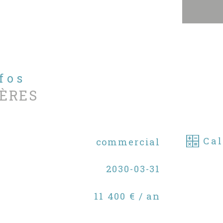
nfos
ÈRES
Cal
commercial
2030-03-31
11 400 € / an