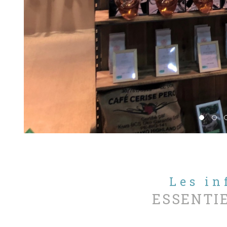
Les i
ESSENTI