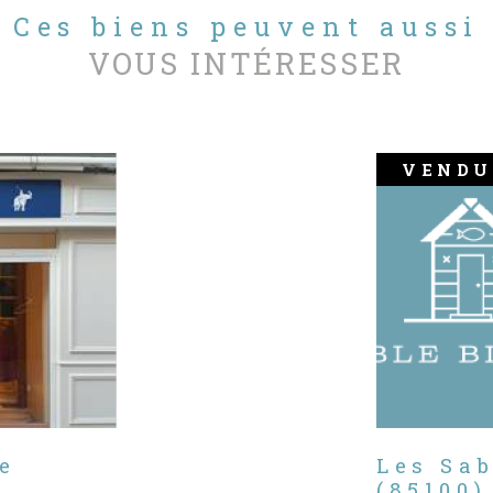
Ces biens peuvent aussi
VOUS INTÉRESSER
VENDU
e
Les Sa
(85100)