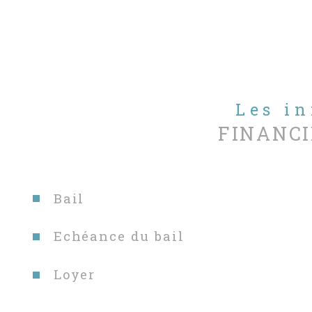
Les i
FINANCI
Bail
Echéance du bail
Loyer