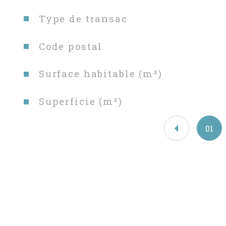
Caractéristiques
Valeurs
Type de transac
Code postal
Surface habitable (m²)
Superficie (m²)
01