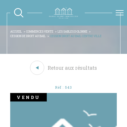
ACCUEIL
COMMERCES VENTE
LES SABLES D OLONNE
CESSION DE DROIT AU BAIL
CESSION DROIT AU BAIL CENTRE VILLE
Retour aux résultats
Réf : 543
VENDU