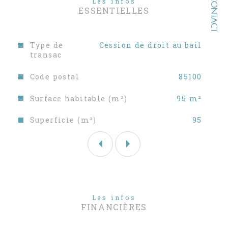
CONTACT
Les infos
ESSENTIELLES
Caractéristiques
Valeurs
Type de
Cession de droit au bail
transac
Code postal
85100
Surface habitable (m²)
95 m²
Superficie (m²)
95
Les infos
FINANCIÈRES