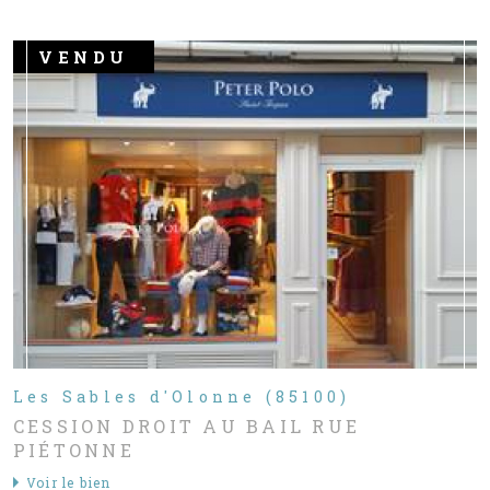
VENDU
Les Sables d'Olonne (85100)
CESSION DROIT AU BAIL RUE
PIÉTONNE
Voir le bien