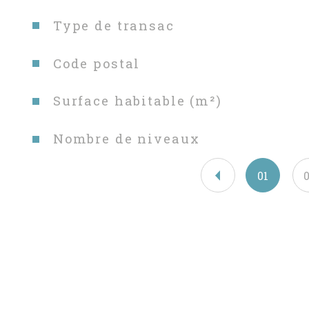
Caractéristiques
Valeurs
Type de transac
Code postal
Surface habitable (m²)
Nombre de niveaux
01