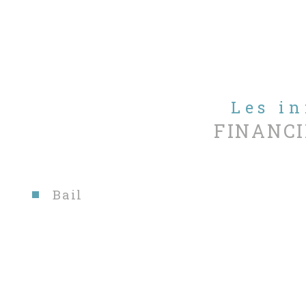
Les i
FINANCI
Bail