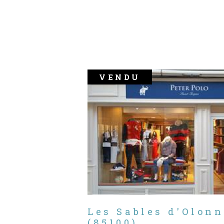
VENDU
Les Sables d'Olonn
(85100)