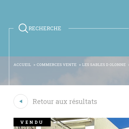
RECHERCHE
ACCUEIL
COMMERCES VENTE
LES SABLES D OLONNE
Retour aux résultats
VENDU