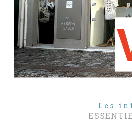
Les i
ESSENTI