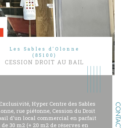
Les Sables d'Olonne
(85100)
CESSION DROIT AU BAIL
Exclusivité, Hyper Centre des Sables
CONTACT
lonne, rue piétonne, Cession du Droit
bail d'un local commercial en parfait
t de 30 m2 (+ 20 m2 de réserves en