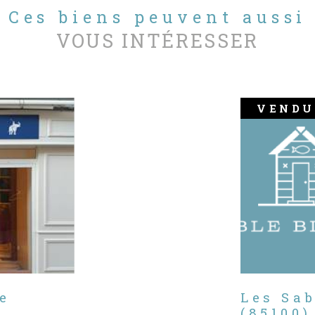
Ces biens peuvent aussi
VOUS INTÉRESSER
VENDU
e
Les Sa
(85100)