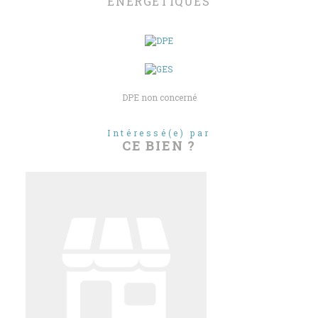
ENERGETIQUES
DPE non concerné
Intéressé(e) par
CE BIEN ?