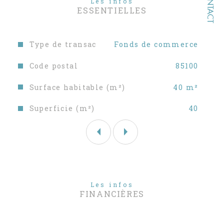
CONTACT
Les infos
ESSENTIELLES
Caractéristiques
Valeurs
Type de transac
Fonds de commerce
Code postal
85100
Surface habitable (m²)
40 m²
Superficie (m²)
40
Les infos
FINANCIÈRES