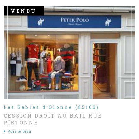
VENDU
Les Sables d'Olonne (85100)
CESSION DROIT AU BAIL RUE
PIÉTONNE
Voir le bien