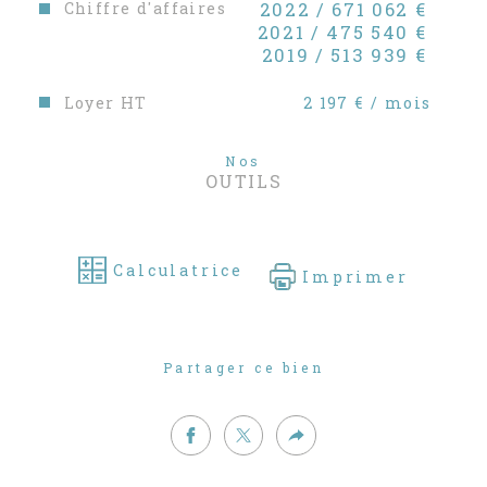
Chiffre d'affaires
2022 / 671 062 €
2021 / 475 540 €
2019 / 513 939 €
Loyer HT
2 197 € / mois
Nos
OUTILS
Calculatrice
Imprimer
Partager ce bien