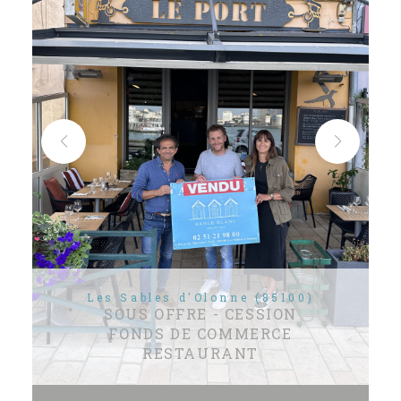
Les Sables d'Olonne (85100)
SOUS OFFRE - CESSION
FONDS DE COMMERCE
RESTAURANT