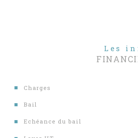
Les i
FINANCI
Charges
Bail
Echéance du bail