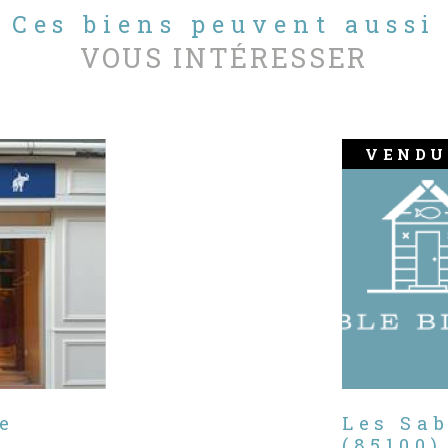
Ces biens peuvent aussi
VOUS INTÉRESSER
VENDU
e
Les Sa
(85100)