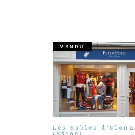
VENDU
Les Sables d'Olonn
(85100)