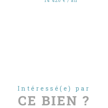
14 420 € / an
Intéressé(e) par
CE BIEN ?