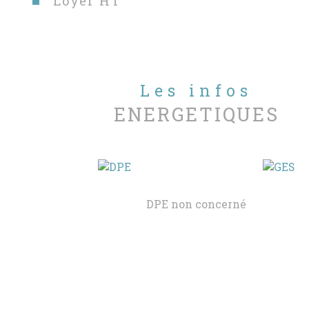
Loyer HT
Les infos
ENERGETIQUES
DPE non concerné