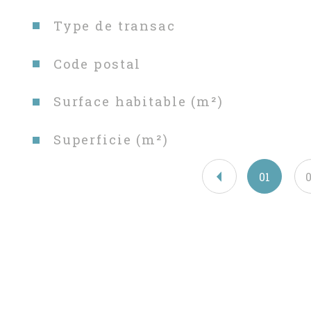
Caractéristiques
Valeurs
Type de transac
Code postal
Surface habitable (m²)
Superficie (m²)
01