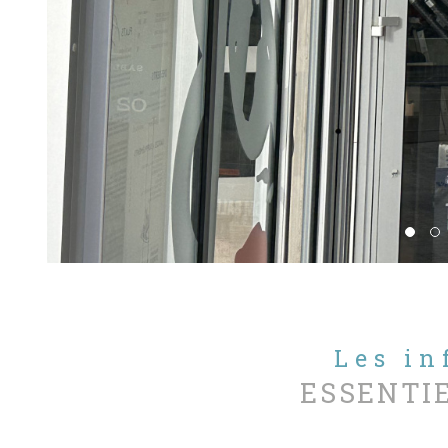
Les i
ESSENTI