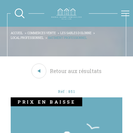
ACCUEIL
COMMERCES VENTE
LES SABLES D OLONNE
LOCAL PROFESSIONNEL
BATIMENT PROFESSIONNEL
Retour aux résultats
Réf : 851
PRIX EN BAISSE