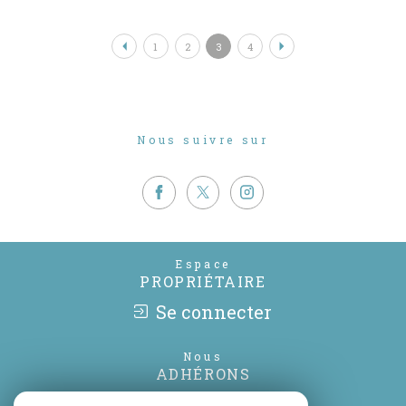
1
2
3
4
Nous suivre sur
Espace
PROPRIÉTAIRE
Se connecter
Nous
ADHÉRONS