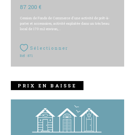
87 200 €
Cession de Fonds de Commerce d'une activité de prêt-à-
porter et accessoires, activité exploitée dans un très beau
local de 170 m2 environ,...
Sélectionner
Réf : 871
PRIX EN BAISSE