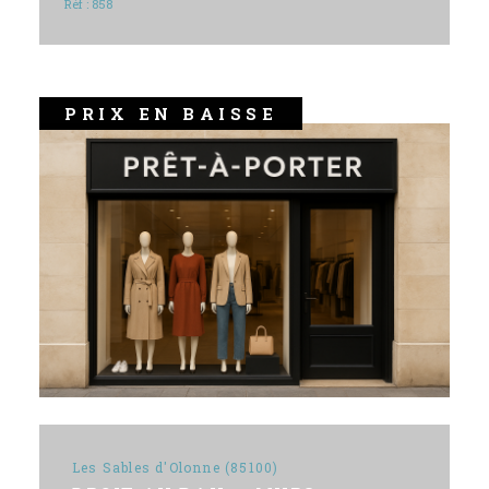
Réf : 858
PRIX EN BAISSE
Les Sables d'Olonne (85100)