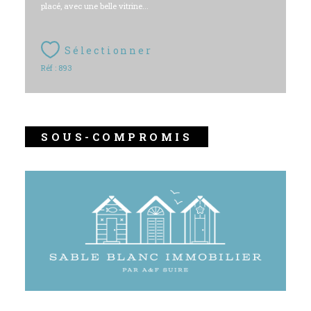
placé, avec une belle vitrine...
Sélectionner
Réf : 893
SOUS-COMPROMIS