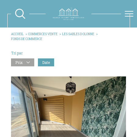
ACCUEIL
COMMERCES VENTE
LES SABLES D OLONNE
FONDS DE COMMERCE
Tri par
Prix
Date