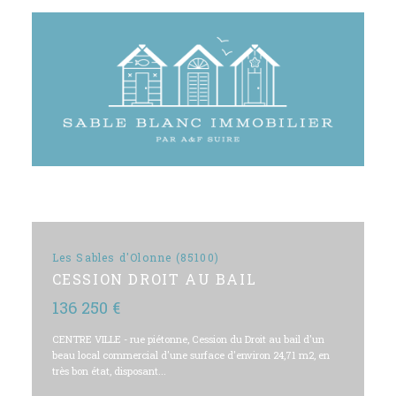
Les Sables d'Olonne (85100)
CESSION DROIT AU BAIL
136 250 €
CENTRE VILLE - rue piétonne, Cession du Droit au bail d'un
beau local commercial d'une surface d'environ 24,71 m2, en
très bon état, disposant...