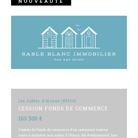
NOUVEAUTÉ
Les Sables d'Olonne (85100)
CESSION FONDS DE COMMERCE
163 500 €
Cession de Fonds de commerce d'un restaurant traiteur
vente à emporter aux sables d'Olonne. Bel établissement, bien