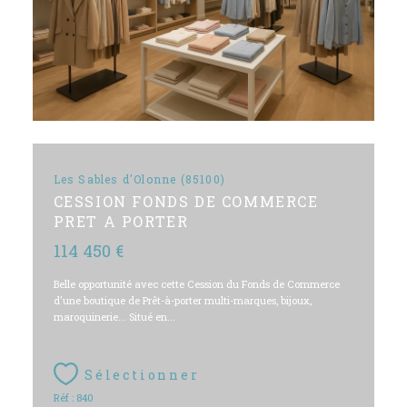
Les Sables d'Olonne (85100)
CESSION FONDS DE COMMERCE
PRET A PORTER
114 450 €
Belle opportunité avec cette Cession du Fonds de Commerce
d'une boutique de Prêt-à-porter multi-marques, bijoux,
maroquinerie... Situé en...
Sélectionner
Réf : 840