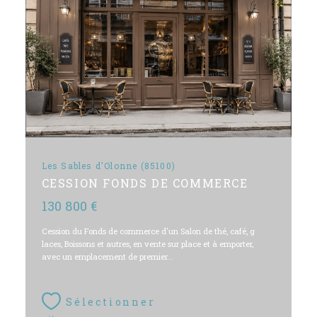
Les Sables d'Olonne (85100)
CESSION FONDS DE COMMERCE
130 800 €
Cession du Fonds de commerce d'un Salon de thé, café, g
laces, Boissons et autres, en vente sur place et à emporter,
avec un emplacement de premier...
Sélectionner