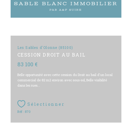
Les Sables d'Olonne (85100)
CESSION DROIT AU BAIL
83 100 €
Belle opportunité avec cette cession du Droit au bail d'un local
commercial de 82 m2 environ avec sous-sol, Belle visibilité
dans les rues...
Sélectionner
Réf : 870