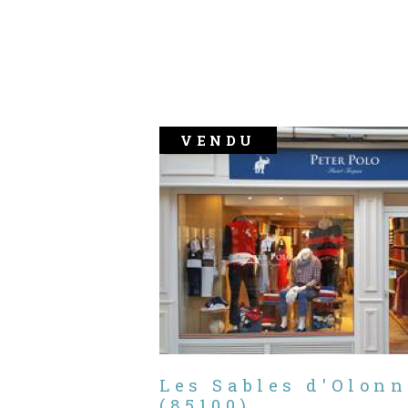
VENDU
Les Sables d'Olonn
(85100)