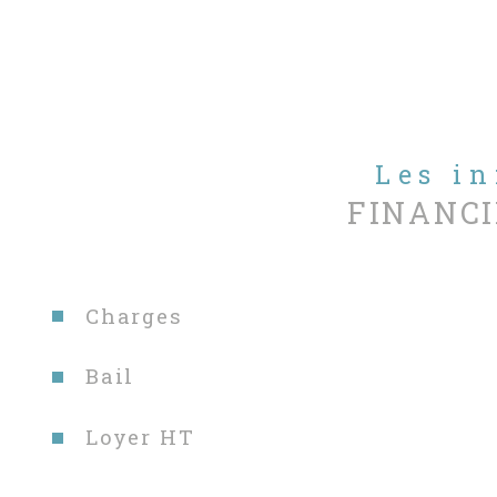
Les i
FINANCI
Charges
Bail
Loyer HT