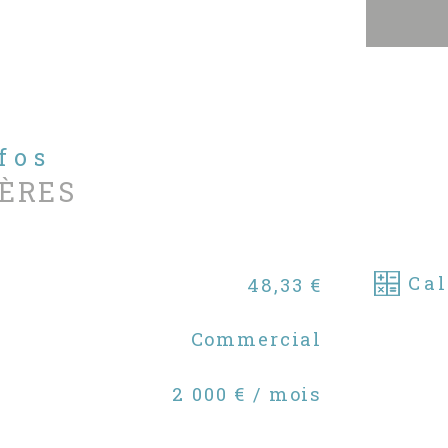
nfos
ÈRES
Cal
48,33 €
Commercial
2 000 € / mois