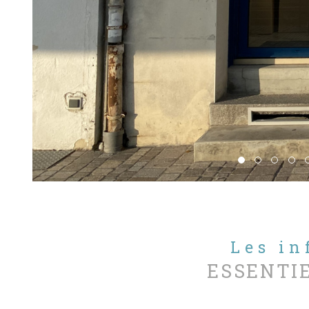
Les i
ESSENTI