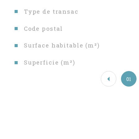
Caractéristiques
Valeurs
Type de transac
Code postal
Surface habitable (m²)
Superficie (m²)
01