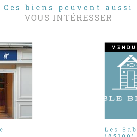
Ces biens peuvent aussi
VOUS INTÉRESSER
VENDU
e
Les Sa
(85100)