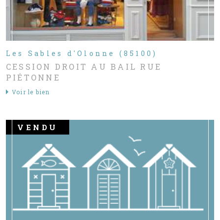
Les Sables d'Olonne (85100)
CESSION DROIT AU BAIL RUE
PIÉTONNE
Voir le bien
VENDU