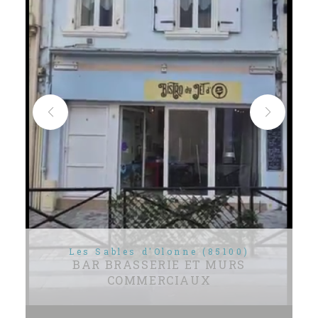
Les Sables d'Olonne (85100)
BAR BRASSERIE ET MURS
COMMERCIAUX